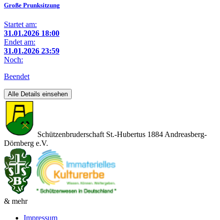
Große Prunksitzung
Startet am:
31.01.2026 18:00
Endet am:
31.01.2026 23:59
Noch:
Beendet
Alle Details einsehen
Schützenbruderschaft St.-Hubertus 1884 Andreasberg-
Dörnberg e.V.
& mehr
Impressum