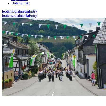
Datenschutz
footer.socialmediaEntry
footer.socialmediaEntry