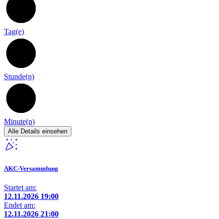
93
Tag(e)
12
Stunde(n)
14
Minute(n)
Alle Details einsehen
AKC-Versammlung
Startet am:
12.11.2026 19:00
Endet am:
12.11.2026 21:00