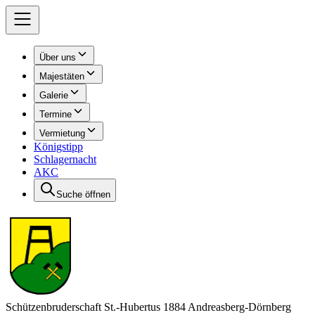
Über uns
Majestäten
Galerie
Termine
Vermietung
Königstipp
Schlagernacht
AKC
Suche öffnen
Schützenbruderschaft St.-Hubertus 1884 Andreasberg-Dörnberg