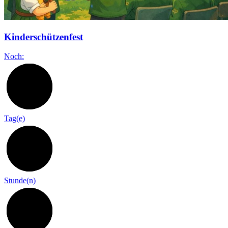
Kinderschützenfest
Noch:
37
Tag(e)
11
Stunde(n)
0