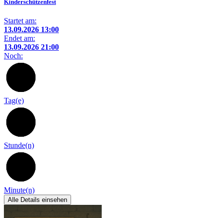
Kinderschützenfest
Startet am:
13.09.2026 13:00
Endet am:
13.09.2026 21:00
Noch:
37
Tag(e)
6
Stunde(n)
29
Minute(n)
Alle Details einsehen