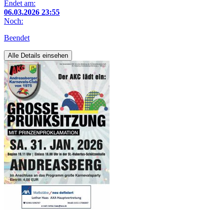
Endet am:
06.03.2026 23:55
Noch:
Beendet
Alle Details einsehen