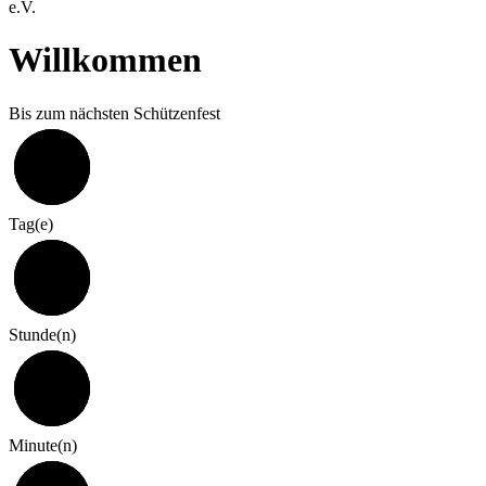
e.V.
Willkommen
Bis zum nächsten Schützenfest
323
Tag(e)
7
Stunde(n)
0
Minute(n)