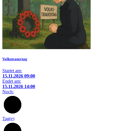
Volkstrauertag
Startet am:
15.11.2026 09:00
Endet am:
15.11.2026 14:00
Noch:
100
Tag(e)