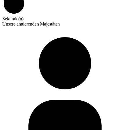
59
Sekunde(n)
Unsere amtierenden Majestäten