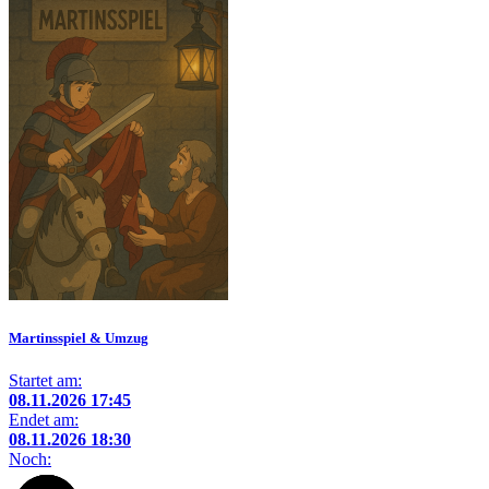
Martinsspiel & Umzug
Startet am:
08.11.2026 17:45
Endet am:
08.11.2026 18:30
Noch: