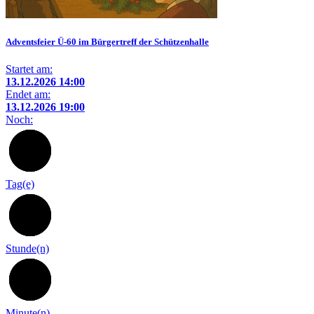
Adventsfeier Ü-60 im Bürgertreff der Schützenhalle
Startet am:
13.12.2026 14:00
Endet am:
13.12.2026 19:00
Noch:
128
Tag(e)
8
Stunde(n)
29
Minute(n)