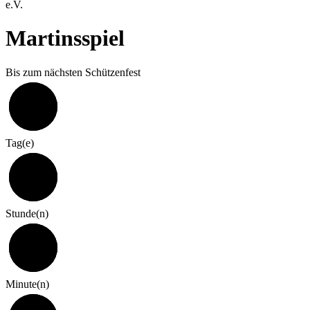
e.V.
Martinsspiel
Bis zum nächsten Schützenfest
324
Tag(e)
7
Stunde(n)
0
Minute(n)