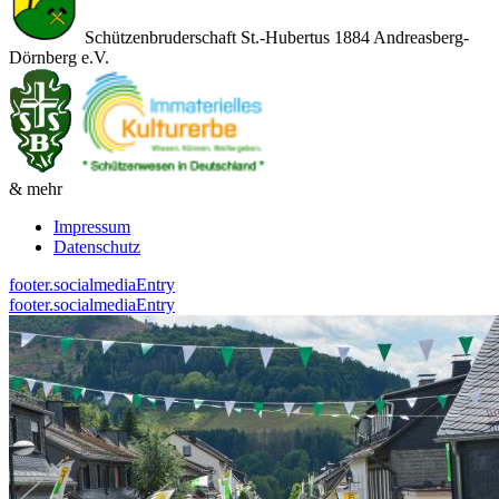
Schützenbruderschaft St.-Hubertus 1884 Andreasberg-
Dörnberg e.V.
& mehr
Impressum
Datenschutz
footer.socialmediaEntry
footer.socialmediaEntry