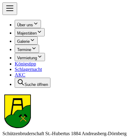
Über uns
Majestäten
Galerie
Termine
Vermietung
Königstipp
Schlagernacht
AKC
Suche öffnen
Schützenbruderschaft St.-Hubertus 1884 Andreasberg-Dörnberg