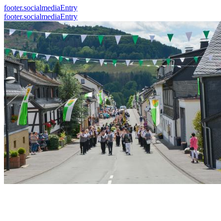
footer.socialmediaEntry
footer.socialmediaEntry