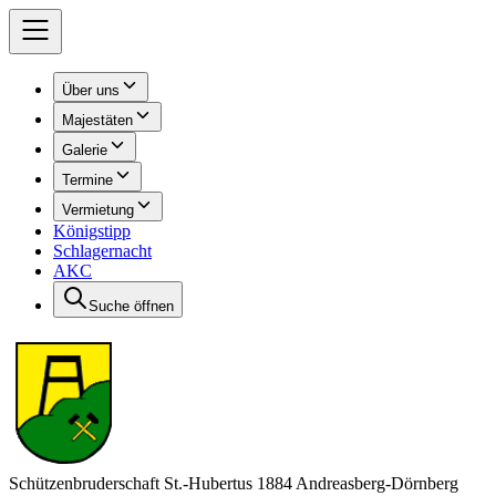
Über uns
Majestäten
Galerie
Termine
Vermietung
Königstipp
Schlagernacht
AKC
Suche öffnen
Schützenbruderschaft St.-Hubertus 1884 Andreasberg-Dörnberg