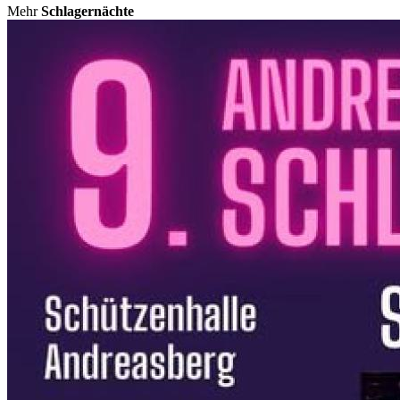
Mehr
Schlagernächte