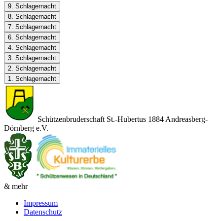
9. Schlagernacht
8. Schlagernacht
7. Schlagernacht
6. Schlagernacht
4. Schlagernacht
3. Schlagernacht
2. Schlagernacht
1. Schlagernacht
Schützenbruderschaft St.-Hubertus 1884 Andreasberg-
Dörnberg e.V.
& mehr
Impressum
Datenschutz