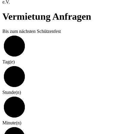
e.V.
Vermietung Anfragen
Bis zum nächsten Schützenfest
324
Tag(e)
7
Stunde(n)
0
Minute(n)