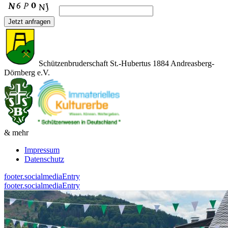
Jetzt anfragen
Schützenbruderschaft St.-Hubertus 1884 Andreasberg-
Dörnberg e.V.
& mehr
Impressum
Datenschutz
footer.socialmediaEntry
footer.socialmediaEntry