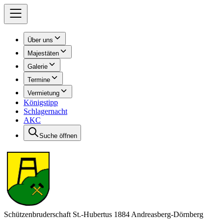
Über uns
Majestäten
Galerie
Termine
Vermietung
Königstipp
Schlagernacht
AKC
Suche öffnen
Schützenbruderschaft St.-Hubertus 1884 Andreasberg-Dörnberg