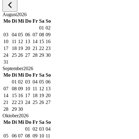
August
2026
Mo
Di
Mi
Do
Fr
Sa
So
01
02
03
04
05
06
07
08
09
10
11
12
13
14
15
16
17
18
19
20
21
22
23
24
25
26
27
28
29
30
31
September
2026
Mo
Di
Mi
Do
Fr
Sa
So
01
02
03
04
05
06
07
08
09
10
11
12
13
14
15
16
17
18
19
20
21
22
23
24
25
26
27
28
29
30
Oktober
2026
Mo
Di
Mi
Do
Fr
Sa
So
01
02
03
04
05
06
07
08
09
10
11