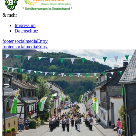
& mehr
Impressum
Datenschutz
footer.socialmediaEntry
footer.socialmediaEntry