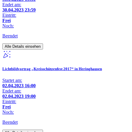
Endet am:
30.04.2023 23:59
Eintritt:
Frei
Noch:
Beendet
Alle Details einsehen
Lichtbildvortrag „Kreisschützenfest 2017“ in Heringhausen
Startet am:
02.04.2023 16:00
Endet am:
02.04.2023 19:00
Eintritt:
Frei
Noch:
Beendet