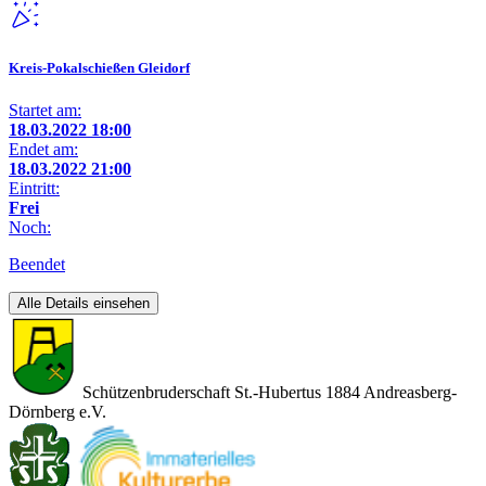
Kreis-Pokalschießen Gleidorf
Startet am:
18.03.2022 18:00
Endet am:
18.03.2022 21:00
Eintritt:
Frei
Noch:
Beendet
Alle Details einsehen
Schützenbruderschaft St.-Hubertus 1884 Andreasberg-
Dörnberg e.V.