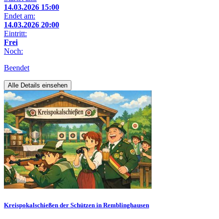
14.03.2026 15:00
Endet am:
14.03.2026 20:00
Eintritt:
Frei
Noch:
Beendet
Alle Details einsehen
Kreispokalschießen der Schützen in Remblinghausen