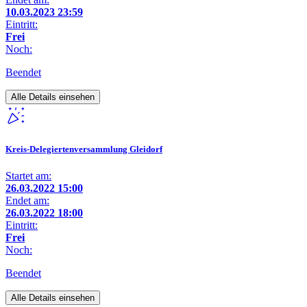
10.03.2023 23:59
Eintritt:
Frei
Noch:
Beendet
Alle Details einsehen
Kreis-Delegiertenversammlung Gleidorf
Startet am:
26.03.2022 15:00
Endet am:
26.03.2022 18:00
Eintritt:
Frei
Noch:
Beendet
Alle Details einsehen