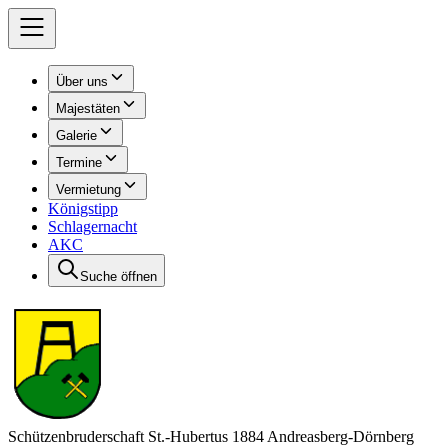
Über uns
Majestäten
Galerie
Termine
Vermietung
Königstipp
Schlagernacht
AKC
Suche öffnen
Schützenbruderschaft St.-Hubertus 1884 Andreasberg-Dörnberg