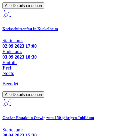
Alle Details einsehen
Kreisschützenfest in Kückelheim
Startet am:
02.09.2023 17:00
Endet am:
03.09.2023 18:30
Eintritt:
Frei
Noch:
Beendet
Alle Details einsehen
Großer Festakt in Ostwig zum 150-jährigen Jubiläum
Startet am:
30.04.2023 15:30