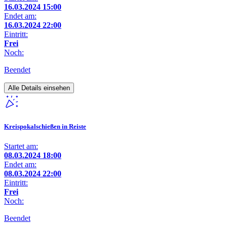
16.03.2024 15:00
Endet am:
16.03.2024 22:00
Eintritt:
Frei
Noch:
Beendet
Alle Details einsehen
Kreispokalschießen in Reiste
Startet am:
08.03.2024 18:00
Endet am:
08.03.2024 22:00
Eintritt:
Frei
Noch:
Beendet