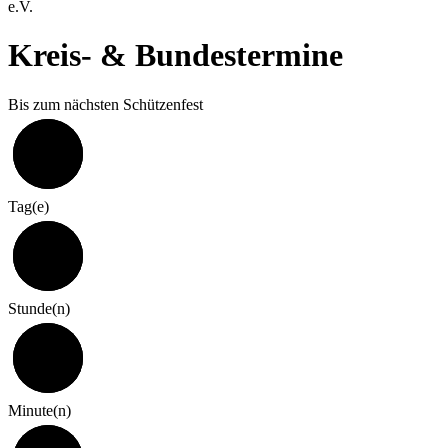
e.V.
Kreis- & Bundestermine
Bis zum nächsten Schützenfest
324
Tag(e)
7
Stunde(n)
0
Minute(n)