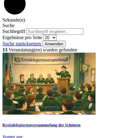
59
Sekunde(n)
Suche
Suchbegriff
Ergebnisse pro Seite
Suche zurücksetzen
Anwenden
13
Veranslatung(en) wurden gefunden
Kreisdelegiertenversammelung der Schützen
Startet am: