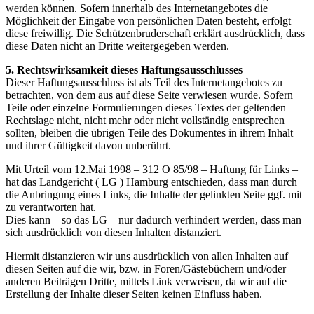
werden können. Sofern innerhalb des Internetangebotes die
Möglichkeit der Eingabe von persönlichen Daten besteht, erfolgt
diese freiwillig. Die Schützenbruderschaft erklärt ausdrücklich, dass
diese Daten nicht an Dritte weitergegeben werden.
5. Rechtswirksamkeit dieses Haftungsausschlusses
Dieser Haftungsausschluss ist als Teil des Internetangebotes zu
betrachten, von dem aus auf diese Seite verwiesen wurde. Sofern
Teile oder einzelne Formulierungen dieses Textes der geltenden
Rechtslage nicht, nicht mehr oder nicht vollständig entsprechen
sollten, bleiben die übrigen Teile des Dokumentes in ihrem Inhalt
und ihrer Gültigkeit davon unberührt.
Mit Urteil vom 12.Mai 1998 – 312 O 85/98 – Haftung für Links –
hat das Landgericht ( LG ) Hamburg entschieden, dass man durch
die Anbringung eines Links, die Inhalte der gelinkten Seite ggf. mit
zu verantworten hat.
Dies kann – so das LG – nur dadurch verhindert werden, dass man
sich ausdrücklich von diesen Inhalten distanziert.
Hiermit distanzieren wir uns ausdrücklich von allen Inhalten auf
diesen Seiten auf die wir, bzw. in Foren/Gästebüchern und/oder
anderen Beiträgen Dritte, mittels Link verweisen, da wir auf die
Erstellung der Inhalte dieser Seiten keinen Einfluss haben.