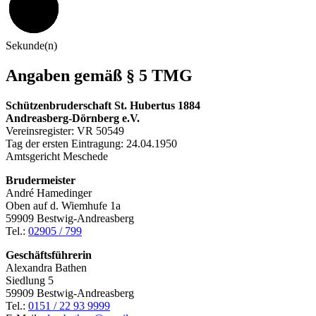
59
Sekunde(n)
Angaben gemäß § 5 TMG
Schützenbruderschaft St. Hubertus 1884
Andreasberg-Dörnberg e.V.
Vereinsregister: VR 50549
Tag der ersten Eintragung: 24.04.1950
Amtsgericht Meschede
Brudermeister
André Hamedinger
Oben auf d. Wiemhufe 1a
59909 Bestwig-Andreasberg
Tel.:
02905 / 799
Geschäftsführerin
Alexandra Bathen
Siedlung 5
59909 Bestwig-Andreasberg
Tel.:
0151 / 22 93 9999