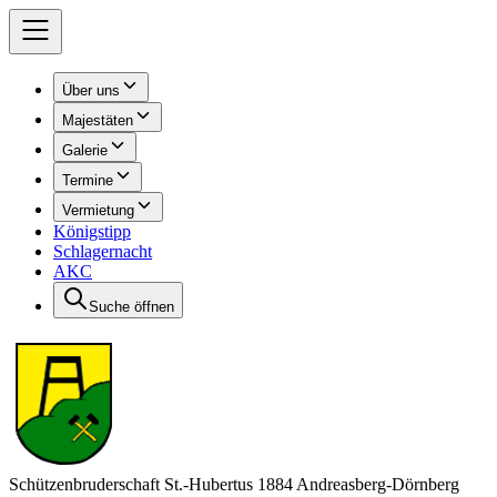
Über uns
Majestäten
Galerie
Termine
Vermietung
Königstipp
Schlagernacht
AKC
Suche öffnen
Schützenbruderschaft St.-Hubertus 1884 Andreasberg-Dörnberg