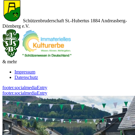
Schützenbruderschaft St.-Hubertus 1884 Andreasberg-
Dörnberg e.V.
& mehr
Impressum
Datenschutz
footer.socialmediaEntry
footer.socialmediaEntry