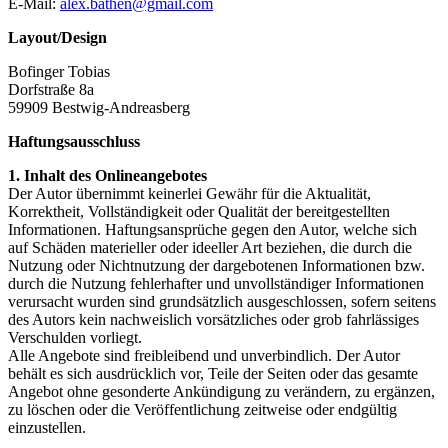
E-Mail:
alex.bathen@gmail.com
Layout/Design
Bofinger Tobias
Dorfstraße 8a
59909 Bestwig-Andreasberg
Haftungsausschluss
1. Inhalt des Onlineangebotes
Der Autor übernimmt keinerlei Gewähr für die Aktualität,
Korrektheit, Vollständigkeit oder Qualität der bereitgestellten
Informationen. Haftungsansprüche gegen den Autor, welche sich
auf Schäden materieller oder ideeller Art beziehen, die durch die
Nutzung oder Nichtnutzung der dargebotenen Informationen bzw.
durch die Nutzung fehlerhafter und unvollständiger Informationen
verursacht wurden sind grundsätzlich ausgeschlossen, sofern seitens
des Autors kein nachweislich vorsätzliches oder grob fahrlässiges
Verschulden vorliegt.
Alle Angebote sind freibleibend und unverbindlich. Der Autor
behält es sich ausdrücklich vor, Teile der Seiten oder das gesamte
Angebot ohne gesonderte Ankündigung zu verändern, zu ergänzen,
zu löschen oder die Veröffentlichung zeitweise oder endgültig
einzustellen.