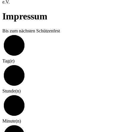
e.V.
Impressum
Bis zum nächsten Schützenfest
324
Tag(e)
7
Stunde(n)
0
Minute(n)