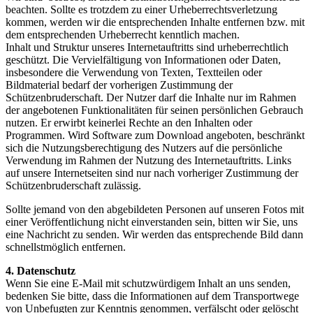
beachten. Sollte es trotzdem zu einer Urheberrechtsverletzung
kommen, werden wir die entsprechenden Inhalte entfernen bzw. mit
dem entsprechenden Urheberrecht kenntlich machen.
Inhalt und Struktur unseres Internetauftritts sind urheberrechtlich
geschützt. Die Vervielfältigung von Informationen oder Daten,
insbesondere die Verwendung von Texten, Textteilen oder
Bildmaterial bedarf der vorherigen Zustimmung der
Schützenbruderschaft. Der Nutzer darf die Inhalte nur im Rahmen
der angebotenen Funktionalitäten für seinen persönlichen Gebrauch
nutzen. Er erwirbt keinerlei Rechte an den Inhalten oder
Programmen. Wird Software zum Download angeboten, beschränkt
sich die Nutzungsberechtigung des Nutzers auf die persönliche
Verwendung im Rahmen der Nutzung des Internetauftritts. Links
auf unsere Internetseiten sind nur nach vorheriger Zustimmung der
Schützenbruderschaft zulässig.
Sollte jemand von den abgebildeten Personen auf unseren Fotos mit
einer Veröffentlichung nicht einverstanden sein, bitten wir Sie, uns
eine Nachricht zu senden. Wir werden das entsprechende Bild dann
schnellstmöglich entfernen.
4. Datenschutz
Wenn Sie eine E-Mail mit schutzwürdigem Inhalt an uns senden,
bedenken Sie bitte, dass die Informationen auf dem Transportwege
von Unbefugten zur Kenntnis genommen, verfälscht oder gelöscht