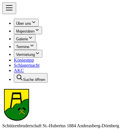
Über uns
Majestäten
Galerie
Termine
Vermietung
Königstipp
Schlagernacht
AKC
Suche öffnen
Schützenbruderschaft St.-Hubertus 1884 Andreasberg-Dörnberg