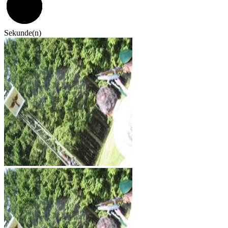
59
Sekunde(n)