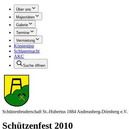
Über uns
Majestäten
Galerie
Termine
Vermietung
Königstipp
Schlagernacht
AKC
Suche öffnen
Schützenbruderschaft St.-Hubertus 1884 Andreasberg-Dörnberg e.V.
Schützenfest 2010