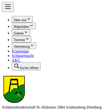
Über uns
Majestäten
Galerie
Termine
Vermietung
Königstipp
Schlagernacht
AKC
Suche öffnen
Schützenbruderschaft St.-Hubertus 1884 Andreasberg-Dörnberg