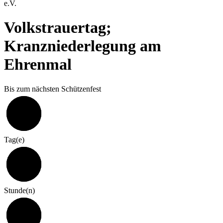
e.V.
Volkstrauertag;
Kranzniederlegung am
Ehrenmal
Bis zum nächsten Schützenfest
323
Tag(e)
7
Stunde(n)
0