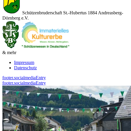
Schützenbruderschaft St.-Hubertus 1884 Andreasberg-
Dörnberg e.V.
& mehr
Impressum
Datenschutz
footer.socialmediaEntry
footer.socialmediaEntry